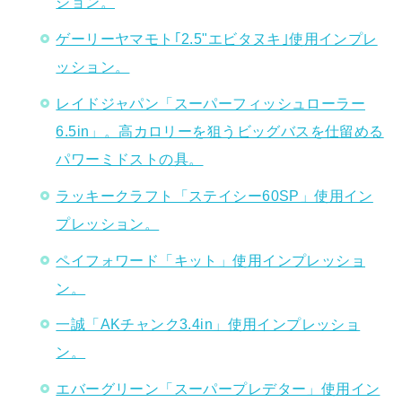
ション。
ゲーリーヤマモト｢2.5"エビタヌキ｣使用インプレ
ッション。
レイドジャパン「スーパーフィッシュローラー
6.5in」。高カロリーを狙うビッグバスを仕留める
パワーミドストの具。
ラッキークラフト「ステイシー60SP」使用イン
プレッション。
ペイフォワード「キット」使用インプレッショ
ン。
一誠「AKチャンク3.4in」使用インプレッショ
ン。
エバーグリーン「スーパープレデター」使用イン