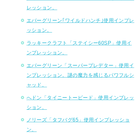
レッション。
エバーグリーン｢ワイルドハンチ｣使用インプレ
ッション。
ラッキークラフト「ステイシー60SP」使用イ
ンプレッション。
エバーグリーン「スーパープレデター」使用イ
ンプレッション。謎の魔力を感じるパワフルシ
ャッド。
へドン「タイニートーピード」使用インプレッ
ション。
ノリーズ「タフバグ65」使用インプレッショ
ン。