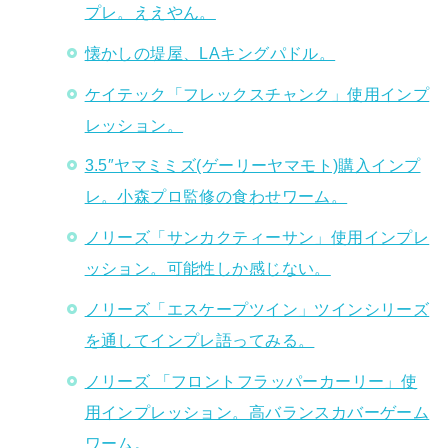
プレ。ええやん。
懐かしの堤屋、LAキングパドル。
ケイテック「フレックスチャンク」使用インプ
レッション。
3.5″ヤマミミズ(ゲーリーヤマモト)購入インプ
レ。小森プロ監修の食わせワーム。
ノリーズ「サンカクティーサン」使用インプレ
ッション。可能性しか感じない。
ノリーズ「エスケープツイン」ツインシリーズ
を通してインプレ語ってみる。
ノリーズ 「フロントフラッパーカーリー」使
用インプレッション。高バランスカバーゲーム
ワーム。