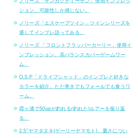
ノリーズ「サンカクティーサン」使用インプレッ
ション。可能性しか感じない。
ノリーズ「エスケープツイン」ツインシリーズを
通してインプレ語ってみる。
ノリーズ 「フロントフラッパーカーリー」使用イ
ンプレッション。高バランスカバーゲームワー
ム。
O.S.P「ドライブシャッド」のインプレと好きな
カラーを紹介。ただ巻きでもフォールでも食うワ
ーム。
霞ヶ浦で50upが釣れる(釣れた)ルアーを振り返
る。
2.5"ヤマタヌキ(ゲーリーヤマモト)、重さについ