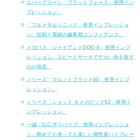
エバーグリーン「フラットフォース」使用イン
プレッション。
「フルメタルソニック」使用インプレッショ
ン。信頼と実績の厳寒期コンフィデンス。
メガバス「ジャイアントDOG-X」使用インプ
レッション。スピードサーチでデカい魚を探す
のが得意。
ノリーズ「マルノミフラット60」使用インプ
レッション。
ノリーズ「ショット オメガビッグ62」使用イ
ンプレッション。
一誠「G.C.ザリバイブ」使用インプレッショ
ン。眺めても使っても楽しい個性派バイブレー