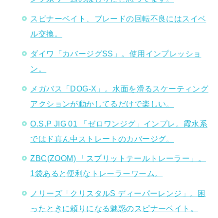
スピナーベイト、ブレードの回転不良にはスイベ
ル交換。
ダイワ「カバージグSS」。使用インプレッショ
ン。
メガバス「DOG-X」。水面を滑るスケーティング
アクションが動かしてるだけで楽しい。
O.S.P JIG 01 「ゼロワンジグ」インプレ。霞水系
ではド真ん中ストレートのカバージグ。
ZBC(ZOOM) 「スプリットテールトレーラー」。
1袋あると便利なトレーラーワーム。
ノリーズ「クリスタルS ディーパーレンジ」。困
ったときに頼りになる魅惑のスピナーベイト。