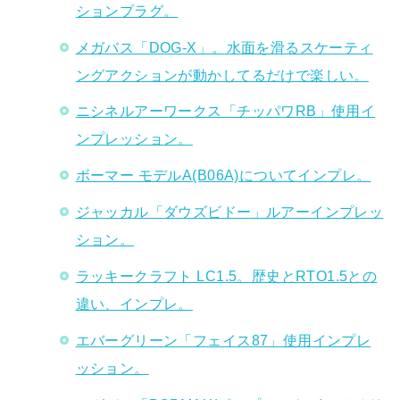
ションプラグ。
メガバス「DOG-X」。水面を滑るスケーティ
ングアクションが動かしてるだけで楽しい。
ニシネルアーワークス「チッパワRB」使用イ
ンプレッション。
ボーマー モデルA(B06A)についてインプレ。
ジャッカル「ダウズビドー」ルアーインプレッ
ション。
ラッキークラフト LC1.5。歴史とRTO1.5との
違い、インプレ。
エバーグリーン「フェイス87」使用インプレ
ッション。