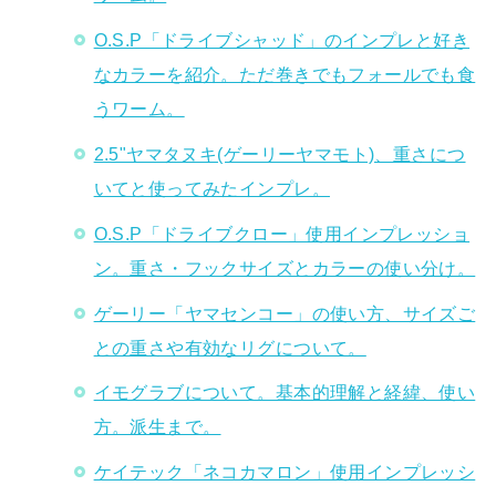
O.S.P「ドライブシャッド」のインプレと好き
なカラーを紹介。ただ巻きでもフォールでも食
うワーム。
2.5"ヤマタヌキ(ゲーリーヤマモト)、重さにつ
いてと使ってみたインプレ。
O.S.P「ドライブクロー」使用インプレッショ
ン。重さ・フックサイズとカラーの使い分け。
ゲーリー「ヤマセンコー」の使い方、サイズご
との重さや有効なリグについて。
イモグラブについて。基本的理解と経緯、使い
方。派生まで。
ケイテック「ネコカマロン」使用インプレッシ