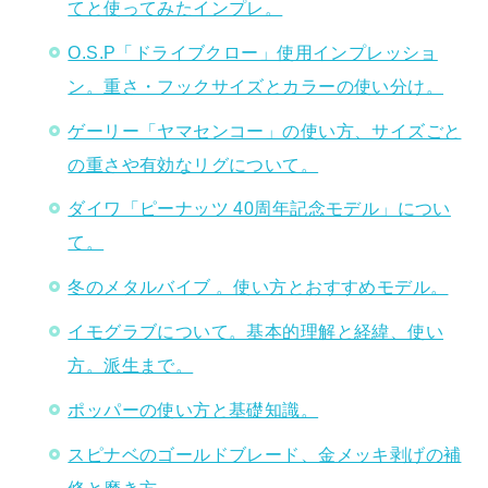
てと使ってみたインプレ。
O.S.P「ドライブクロー」使用インプレッショ
ン。重さ・フックサイズとカラーの使い分け。
ゲーリー「ヤマセンコー」の使い方、サイズごと
の重さや有効なリグについて。
ダイワ「ピーナッツ 40周年記念モデル」につい
て。
冬のメタルバイブ 。使い方とおすすめモデル。
イモグラブについて。基本的理解と経緯、使い
方。派生まで。
ポッパーの使い方と基礎知識。
スピナベのゴールドブレード、金メッキ剥げの補
修と磨き方。