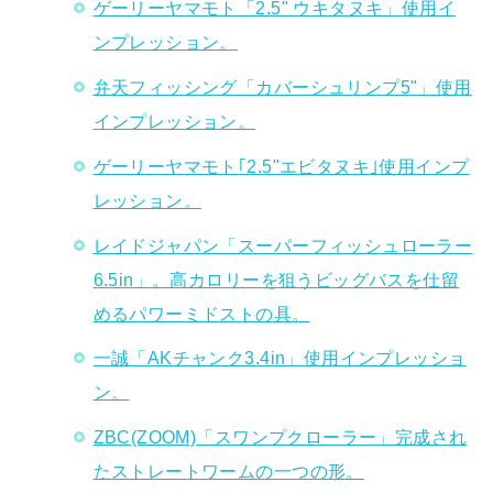
ゲーリーヤマモト「2.5" ウキタヌキ」使用イ
ンプレッション。
弁天フィッシング「カバーシュリンプ5"」使用
インプレッション。
ゲーリーヤマモト｢2.5"エビタヌキ｣使用インプ
レッション。
レイドジャパン「スーパーフィッシュローラー
6.5in」。高カロリーを狙うビッグバスを仕留
めるパワーミドストの具。
一誠「AKチャンク3.4in」使用インプレッショ
ン。
ZBC(ZOOM)「スワンプクローラー」完成され
たストレートワームの一つの形。