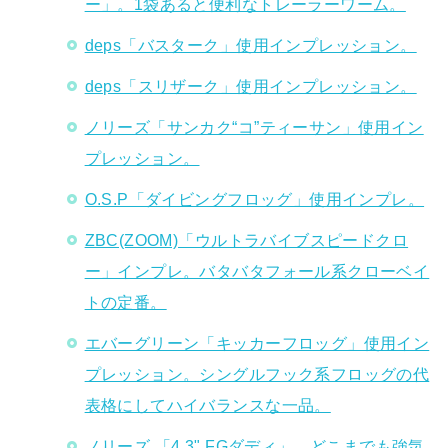
ー」。1袋あると便利なトレーラーワーム。
deps「バスターク」使用インプレッション。
deps「スリザーク」使用インプレッション。
ノリーズ「サンカク“コ”ティーサン」使用イン
プレッション。
O.S.P「ダイビングフロッグ」使用インプレ。
ZBC(ZOOM)「ウルトラバイブスピードクロ
ー」インプレ。バタバタフォール系クローベイ
トの定番。
エバーグリーン「キッカーフロッグ」使用イン
プレッション。シングルフック系フロッグの代
表格にしてハイバランスな一品。
ノリーズ 「4.3" FGダディ」。どこまでも強気