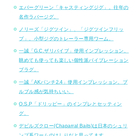
エバーグリーン「キャスティングジグ」。往年の
名作ラバージグ。
ノリーズ「ジグツイン」、「ジグツインフリッ
プ」。小型ジグのトレーラー専用ワーム。
一誠「G.C.ザリバイブ」使用インプレッション。
眺めても使っても楽しい個性派バイブレーション
プラグ。
一誠「AKパンチ2.4」使用インプレッション。ブ
ルブル感が気持ちいい。
O.S.P「ドリッピー」のインプレとセッティン
グ。
デビルズクロー(Chaparral Baits)は日本のシュリ
ンプ系ワームのはしりだと思ってます。