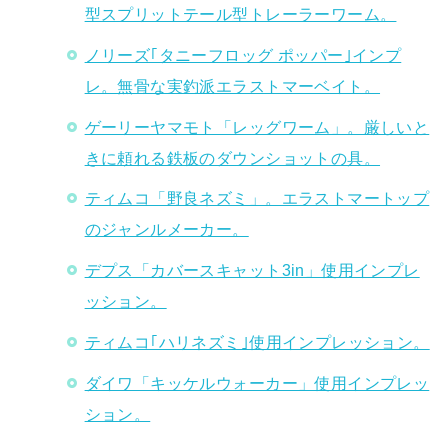
型スプリットテール型トレーラーワーム。
ノリーズ｢タニーフロッグ ポッパー｣インプ
レ。無骨な実釣派エラストマーベイト。
ゲーリーヤマモト「レッグワーム」。厳しいと
きに頼れる鉄板のダウンショットの具。
ティムコ「野良ネズミ」。エラストマートップ
のジャンルメーカー。
デプス「カバースキャット3in」使用インプレ
ッション。
ティムコ｢ハリネズミ｣使用インプレッション。
ダイワ「キッケルウォーカー」使用インプレッ
ション。