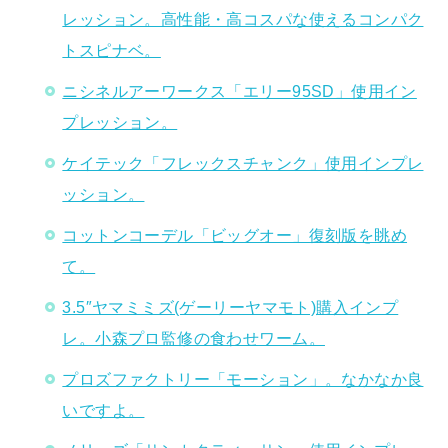
レッション。高性能・高コスパな使えるコンパク
トスピナベ。
ニシネルアーワークス「エリー95SD」使用イン
プレッション。
ケイテック「フレックスチャンク」使用インプレ
ッション。
コットンコーデル「ビッグオー」復刻版を眺め
て。
3.5″ヤマミミズ(ゲーリーヤマモト)購入インプ
レ。小森プロ監修の食わせワーム。
プロズファクトリー「モーション」。なかなか良
いですよ。