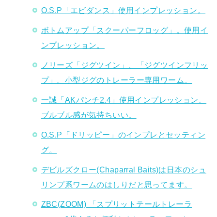
O.S.P「エビダンス」使用インプレッション。
ボトムアップ「スクーパーフロッグ」。使用イ
ンプレッション。
ノリーズ「ジグツイン」、「ジグツインフリッ
プ」。小型ジグのトレーラー専用ワーム。
一誠「AKパンチ2.4」使用インプレッション。
ブルブル感が気持ちいい。
O.S.P「ドリッピー」のインプレとセッティン
グ。
デビルズクロー(Chaparral Baits)は日本のシュ
リンプ系ワームのはしりだと思ってます。
ZBC(ZOOM) 「スプリットテールトレーラ