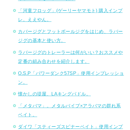
「河童フロッグ」(ゲーリーヤマモト) 購入インプ
レ。ええやん。
カバージグとフットボールジグをはじめ、ラバー
ジグの基本と使い方。
ラバージグのトレーラーは何がいい？おススメや
定番の組み合わせを紹介します。
O.S.P「パワーダンク57SP」使用インプレッショ
ン。
懐かしの堤屋、LAキングパドル。
「メタバマ」。メタルバイブ×アラバマの群れ系
ベイト。
ダイワ「スティーズスピナーベイト」使用インプ