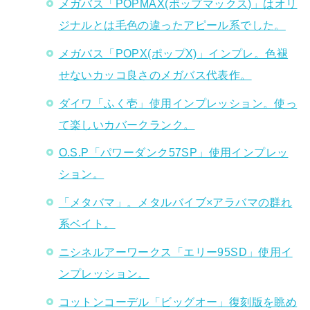
メガバス「POPMAX(ポップマックス)」はオリ
ジナルとは毛色の違ったアピール系でした。
メガバス「POPX(ポップX)」インプレ。色褪
せないカッコ良さのメガバス代表作。
ダイワ「ふく壱」使用インプレッション。使っ
て楽しいカバークランク。
O.S.P「パワーダンク57SP」使用インプレッ
ション。
「メタバマ」。メタルバイブ×アラバマの群れ
系ベイト。
ニシネルアーワークス「エリー95SD」使用イ
ンプレッション。
コットンコーデル「ビッグオー」復刻版を眺め