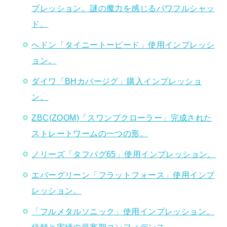
プレッション。謎の魔力を感じるパワフルシャッ
ド。
へドン「タイニートーピード」使用インプレッシ
ョン。
ダイワ「BHカバージグ」購入インプレッショ
ン。
ZBC(ZOOM)「スワンプクローラー」完成された
ストレートワームの一つの形。
ノリーズ「タフバグ65」使用インプレッション。
エバーグリーン「フラットフォース」使用インプ
レッション。
「フルメタルソニック」使用インプレッション。
信頼と実績の厳寒期コンフィデンス。