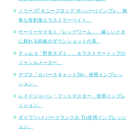
ノリーズ｢タニーフロッグ ポッパー｣インプレ。無
骨な実釣派エラストマーベイト。
ゲーリーヤマモト「レッグワーム」。厳しいとき
に頼れる鉄板のダウンショットの具。
ティムコ「野良ネズミ」。エラストマートップの
ジャンルメーカー。
デプス「カバースキャット3in」使用インプレッ
ション。
レイドジャパン「フットマスター」使用インプレ
ッション。
ダイワ｢ハイパークランクJr. Ti｣使用インプレッシ
ョン。