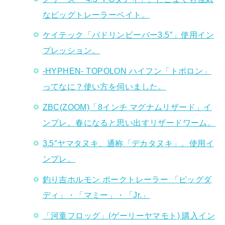
なビッグトレーラーベイト。
ケイテック「パドリンビーバー3.5″」使用イン
プレッション。
-HYPHEN- TOPOLON ハイフン「トポロン」
ってなに？使い方を伺いました。
ZBC(ZOOM)「8インチ マグナムリザード」イ
ンプレ。春になると思い出すリザードワーム。
3.5″ヤマタヌキ、通称「デカタヌキ」。使用イ
ンプレ。
釣り吉ホルモン ポークトレーラー 「ピッグダ
ディ」・「マミー」・「Jr.」
「河童フロッグ」(ゲーリーヤマモト) 購入イン