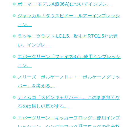
ボーマー モデルA(B06A)についてインプレ。
ジャッカル「ダウズビドー」ルアーインプレッシ
ョン。
ラッキークラフト LC1.5。歴史とRTO1.5との違
い、インプレ。
エバーグリーン「フェイス87」使用インプレッシ
ョン。
ノリーズ「ボルケーノⅡ」・「ボルケーノグリッ
パー」を考える。
ティムコ「スピンキャリバー」。このまま無くな
るのは惜しい気がする。
エバーグリーン「キッカーフロッグ」使用インプ
レッション。シングルフック系フロッグの代表格