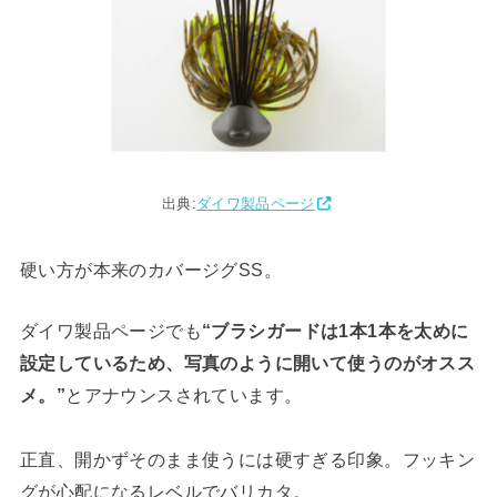
出典:
ダイワ製品ページ
硬い方が本来のカバージグSS。
ダイワ製品ページでも
“ブラシガードは1本1本を太めに
設定しているため、写真のように開いて使うのがオスス
メ。”
とアナウンスされています。
正直、開かずそのまま使うには硬すぎる印象。フッキン
グが心配になるレベルでバリカタ。