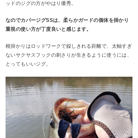
ッドのジグの方がやはり優秀。
なのでカバージグSSは、柔らかガードの個体を掛かり
重視の使い方が丁度良いと感じます。
根掛かりはロッドワークで躱しきれる距離で、太軸すぎ
ないサクサスフックの刺さりが生きるように使うには、
とってもいいジグ。