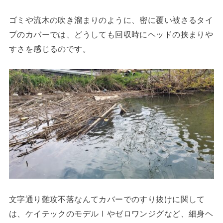
ゴミや流木の吹き溜まりのように、密に覆い被さるタイ
プのカバーでは、どうしても回収時にヘッドの挟まりや
すさを感じるのです。
文字通り難攻不落なんてカバーでのすり抜けに関して
は、ケイテックのモデルⅠやゼロワンジグなど、細身ヘ