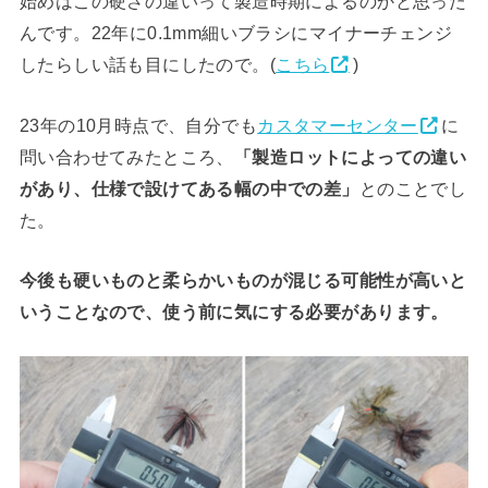
始めはこの硬さの違いって製造時期によるのかと思った
んです。22年に0.1mm細いブラシにマイナーチェンジ
したらしい話も目にしたので。(
こちら
)
23年の10月時点で、自分でも
カスタマーセンター
に
問い合わせてみたところ、
「製造ロットによっての違い
があり、仕様で設けてある幅の中での差」
とのことでし
た。
今後も硬いものと柔らかいものが混じる可能性が高いと
いうことなので、使う前に気にする必要があります。