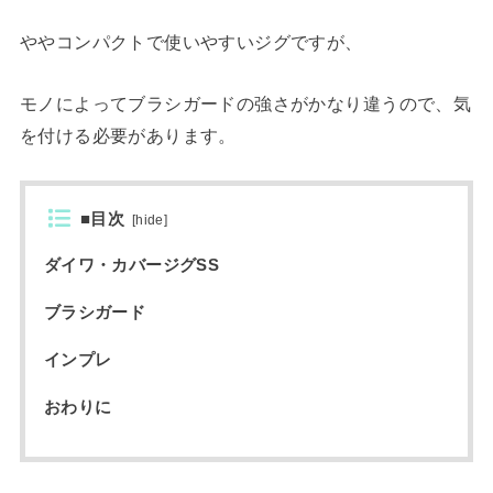
ややコンパクトで使いやすいジグですが、
モノによってブラシガードの強さがかなり違うので、気
を付ける必要があります。
■目次
[
hide
]
ダイワ・カバージグSS
ブラシガード
インプレ
おわりに