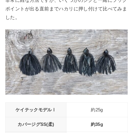
ポイントが出る直前までハカリに押し付けて比べてみま
した。
ケイテックモデルⅠ
約25g
カバージグSS(柔)
約35g