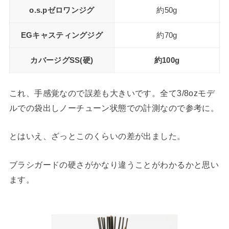
o.s.pゼロワンジグ
約50g
EGキャスティングジグ
約70g
カバージグSS(硬)
約100g
これ、手感覚なので誤差も大きいです。全て3/8ozモデ
ルでの袋出しノーチューン状態での計測なので参考に。
とはいえ、ざっとこのくらいの差が出ました。
ブラシガードの硬さがかなり違うことがわかるかと思い
ます。