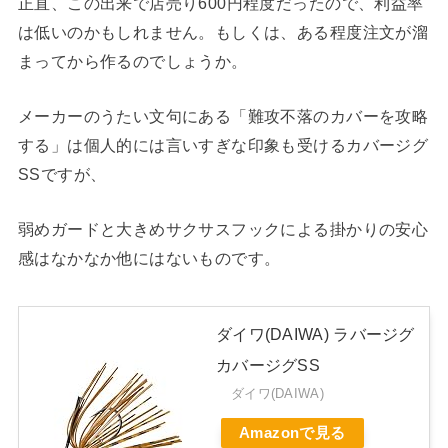
正直、この出来で店売り600円程度だったので、利益率
は低いのかもしれません。もしくは、ある程度注文が溜
まってから作るのでしょうか。
メーカーのうたい文句にある「難攻不落のカバーを攻略
する」は個人的には言いすぎな印象も受けるカバージグ
SSですが、
弱めガードと大きめサクサスフックによる掛かりの安心
感はなかなか他にはないものです。
ダイワ(DAIWA) ラバージグ
カバージグSS
ダイワ(DAIWA)
Amazonで見る