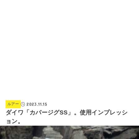
2023.11.15
ルアー
ダイワ「カバージグSS」。使用インプレッシ
ョン。