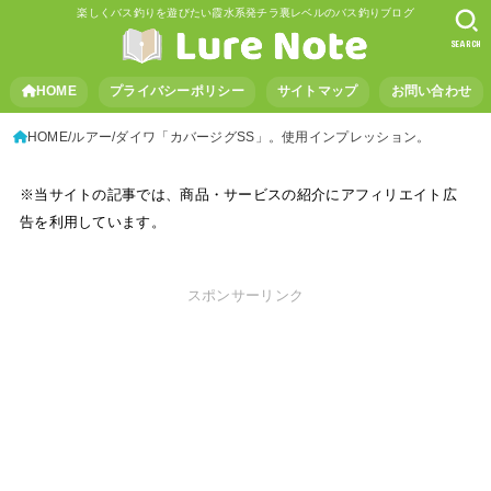
楽しくバス釣りを遊びたい霞水系発チラ裏レベルのバス釣りブログ
SEARCH
HOME
プライバシーポリシー
サイトマップ
お問い合わせ
HOME
ルアー
ダイワ「カバージグSS」。使用インプレッション。
※当サイトの記事では、商品・サービスの紹介にアフィリエイト広
告を利用しています。
スポンサーリンク