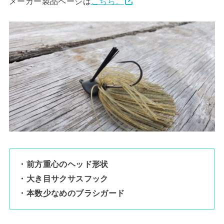
メーカー製品ページは
こちら。
・前方重心のヘッド形状
・大き目サクサスフック
・本数少なめのブラシガード