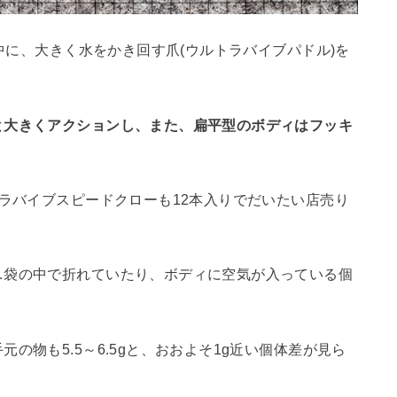
の中に、大きく水をかき回す爪(ウルトラバイブパドル)を
と大きくアクションし、また、扁平型のボディはフッキ
トラバイブスピードクローも12本入りでだいたい店売り
…袋の中で折れていたり、ボディに空気が入っている個
の物も5.5～6.5gと、おおよそ1g近い個体差が見ら