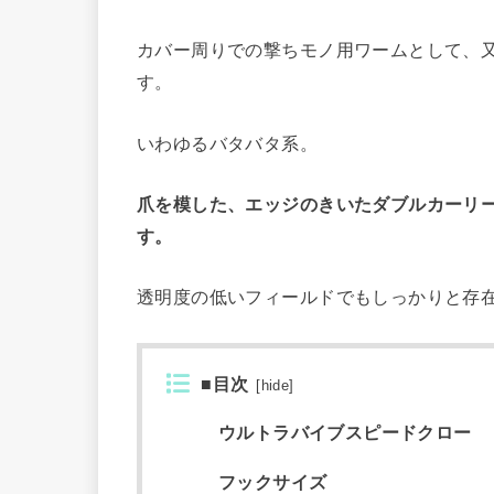
カバー周りでの撃ちモノ用ワームとして、
す。
いわゆるバタバタ系。
爪を模した、エッジのきいたダブルカーリ
す。
透明度の低いフィールドでもしっかりと存
■目次
[
hide
]
ウルトラバイブスピードクロー
フックサイズ