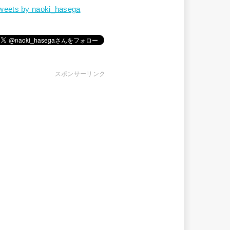
weets by naoki_hasega
スポンサーリンク