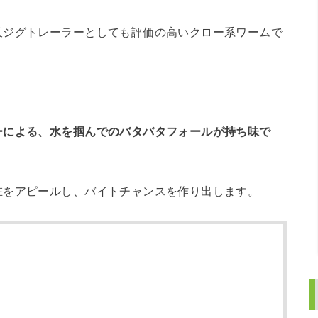
又ジグトレーラーとしても評価の高いクロー系ワームで
ーによる、水を掴んでのバタバタフォールが持ち味で
在をアピールし、バイトチャンスを作り出します。