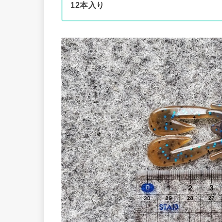
12本入り