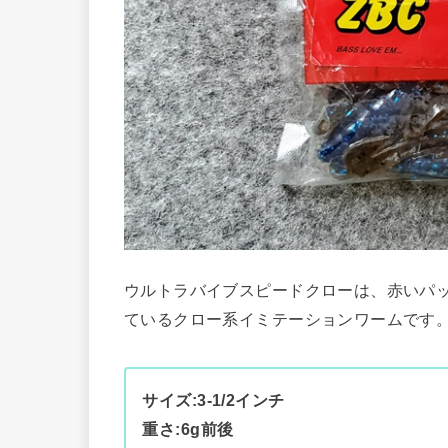
ウルトラバイブスピードクローは、赤いパッケージ
ているクロー系イミテーションワームです
サイズ:3-1/2インチ
重さ:6g前後