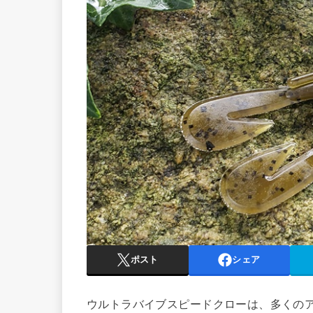
ポスト
シェア
ウルトラバイブスピードクローは、多くの