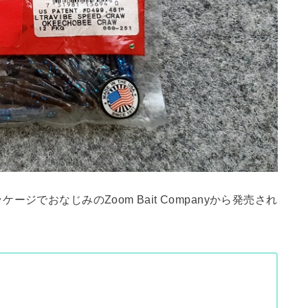
でおなじみのZoom Bait Companyから発売され
。