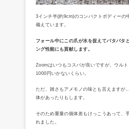
3インチ半(約9cm)のコンパクトボディー
備えています。
フォール中にこの爪が水を捉えてバタバタ
ング性能にも貢献します。
Zoomはいつもコスパが良いですが、ウル
1000円いかないくらい。
ただ、雑さもアメモノの味とも言えますが
体があったりもします。
そのため重量の個体差もけっこうあって、手元
れました。