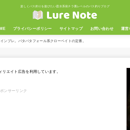
楽しくバス釣りを遊びたい霞水系発チラ裏レベルのバス釣りブログ
ME
プライバシーポリシー
サイトマップ
お問い合わせ
運営
ー」インプレ。バタバタフォール系クローベイトの定番。
ィリエイト広告を利用しています。
スポンサーリンク