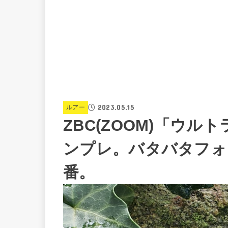
2023.05.15
ルアー
ZBC(ZOOM)「ウ
ンプレ。バタバタフォ
番。