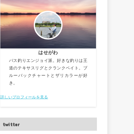
はせがわ
バス釣りエンジョイ派。好きな釣りは王
道のテキサスリグとクランクベイト。ブ
ルーバックチャートとザリカラーが好
き。
詳しいプロフィールを見る
twitter