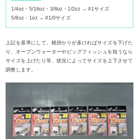
1/4oz・5/16oz・3/8oz・1/2oz → #1サイズ
5/8oz・1oz → #1/0サイズ
上記を基準にして、根掛かりが多ければサイズを下げた
り、オープンウォーターやビッグフィッシュを狙うなら
サイズを上げたり等、状況によってサイズを上下させて
調整します。