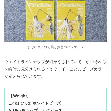
すぐに目につく黒と黄色のパッケージ
ウエイトラインナップが細かくされていて、かつそれら
を瞬時に見分けられるようウエイトごとにビーズカラー
が変えられています。
【Weight】
1/4oz (7.0g) ホワイトビーズ
5/16oz(9.0g) ブラックビーズ