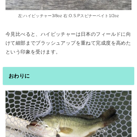
左:ハイピッチャー3/8oz 右:O.S.Pスピナーベイト1/2oz
今見比べると、ハイピッチャーは日本のフィールドに向
けて細部までブラッシュアップを重ねて完成度を高めた
という印象を受けます。
おわりに