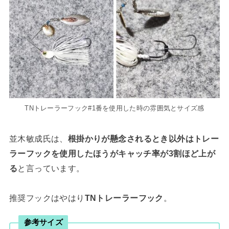
TNトレーラーフック#1番を使用した時の雰囲気とサイズ感
並木敏成氏は、
根掛かりが懸念されるとき以外はトレー
ラーフックを使用したほうがキャッチ率が3割ほど上が
る
と言っています。
推奨フックはやはり
TNトレーラーフック
。
参考サイズ