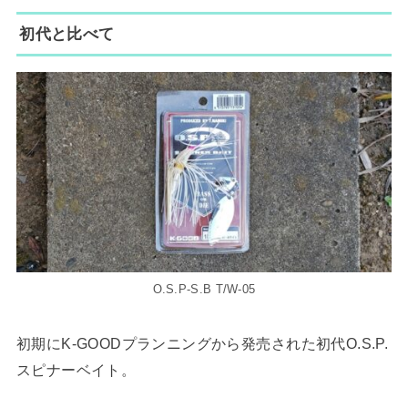
初代と比べて
O.S.P-S.B T/W-05
初期にK-GOODプランニングから発売された初代O.S.P.
スピナーベイト。