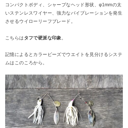
コンパクトボディ、シャープなヘッド形状、φ1mmの太
いステンレスワイヤー、強力なバイブレーションを発生
させるウイローリーフブレード。
こちらは
タフで硬派な印象
。
記憶によるとカラービーズでウエイトを見分けるシステ
ムはこのころから。