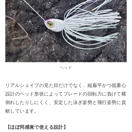
ヘッド
リアルシェイプの見た目だけでなく、縦扁平かつ低重心
設計のヘッド形状によってブレードの回転力に負けて横
倒れしたりしにくく、安定した泳ぎ姿勢と飛行姿勢に貢
献しています。
【ほぼ同感覚で使える設計】