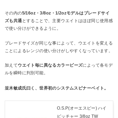
その内の
5/16oz・3/8oz・1/2ozモデルはブレードサイ
ズも共通
とすることで、主要ウエイトはほぼ同じ使用感
で使い分けができるように。
ブレードサイズが同じな事によって、ウエイトを変える
ことによるレンジの使い分けがしやすくなっています。
加えて
ウエイト毎に異なるカラービーズ
によって各モデ
ルを瞬時に判別可能。
並木敏成氏曰く、世界初のシステムスピナーベイト。
O.S.P(オーエスピー) ハイ
ピッチャー 3/8oz TW