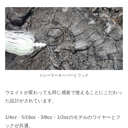
トレーラーキーパーとフック
ウエイトが変わっても同じ感覚で使えることにこだわっ
た設計がされています。
1/4oz・5/16oz・3/8oz・1/2ozのモデルのワイヤーとフ
ックが共通。