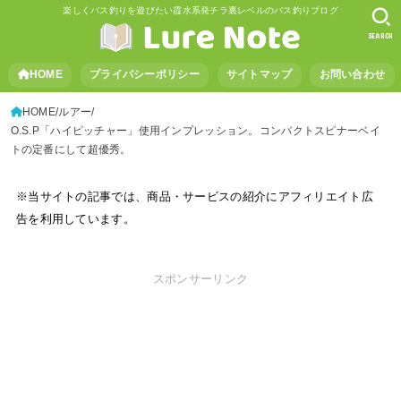
楽しくバス釣りを遊びたい霞水系発チラ裏レベルのバス釣りブログ
SEARCH
HOME
プライバシーポリシー
サイトマップ
お問い合わせ
HOME
ルアー
O.S.P「ハイピッチャー」使用インプレッション。コンパクトスピナーベイ
トの定番にして超優秀。
※当サイトの記事では、商品・サービスの紹介にアフィリエイト広
告を利用しています。
スポンサーリンク