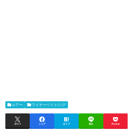
ルアー
ワイヤーベイト/ジグ
ポスト
シェア
はてブ
送る
Pocket