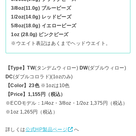
3/8oz(11.0g) ブルービーズ
1/2oz(14.0g) レッドビーズ
5/8oz(18.0g) イエロービーズ
1oz (28.0g) ピンクビーズ
※ウエイト表記はあくまでヘッドウエイト。
【Type】TW
(タンデムウィロー)
DW
(ダブルウィロー)
DC
(ダブルコロラド)(1ozのみ)
【Color】23色
※1ozは10色
【Price】1,155円（税込）
※ECOモデル：1/4oz・3/8oz・1/2oz 1,375円（税込）
※1oz 1,265円（税込）
詳しくは
公式HP製品ページ
へ