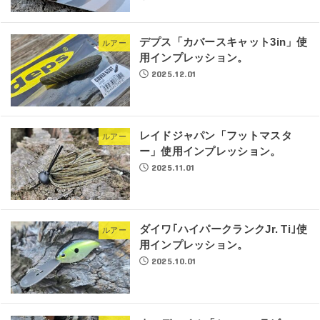
デプス「カバースキャット3in」使
ルアー
用インプレッション。
2025.12.01
レイドジャパン「フットマスタ
ルアー
ー」使用インプレッション。
2025.11.01
ダイワ｢ハイパークランクJr. Ti｣使
ルアー
用インプレッション。
2025.10.01