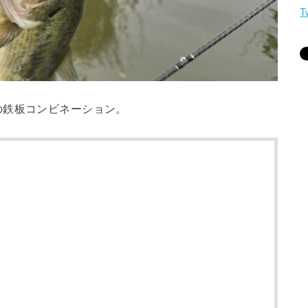
T
の鉄板コンビネーション。