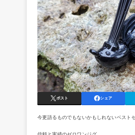
ポスト
シェア
今更語るものでもないかもしれないベスト
信頼と実績のゼロワンジグ。