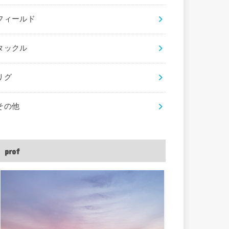
フィールド
タックル
リグ
その他
prof