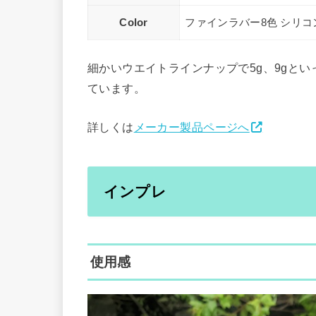
Color
ファインラバー8色 シリコ
細かいウエイトラインナップで5g、9gと
ています。
詳しくは
メーカー製品ページへ
インプレ
使用感