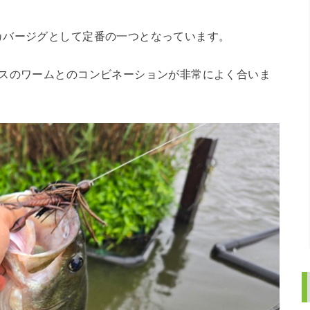
カバージグとして定番の一つとなっています。
ラスのワームとのコンビネーションが非常によく合いま