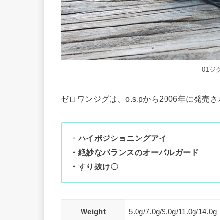
01ジグ
ゼロワンジグは、o.s.pから2006年に発
・ハイポジショニングアイ
・絶妙なバランスのオーバルガード
・すり抜け〇
Weight
5.0g/7.0g/9.0g/11.0g/14.0g