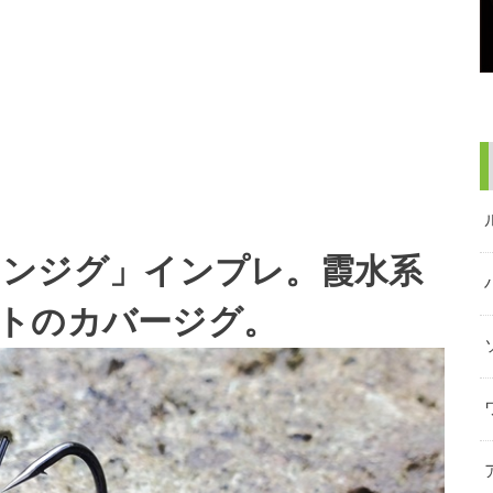
「ゼロワンジグ」インプレ。霞水系
トのカバージグ。