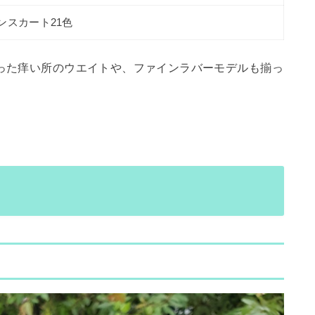
ンスカート21色
いった痒い所のウエイトや、ファインラバーモデルも揃っ