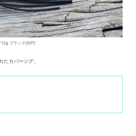
11g ブラック(S07)
売されたカバージグ。