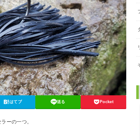
はてブ
送る
Pocket
セラーの一つ。