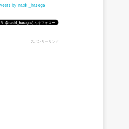
weets by naoki_hasega
スポンサーリンク