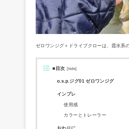
ゼロワンジグ＋ドライブクローは、霞水系
■目次
[
hide
]
o.s.p.ジグ01 ゼロワンジグ
インプレ
使用感
カラーとトレーラー
おわりに