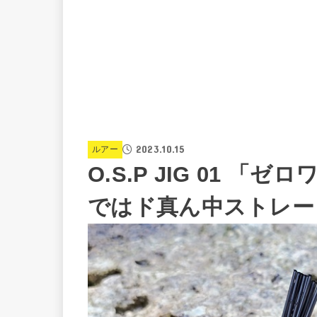
2023.10.15
ルアー
O.S.P JIG 01 
ではド真ん中ストレー