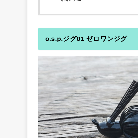
o.s.p.ジグ01 ゼロワンジグ