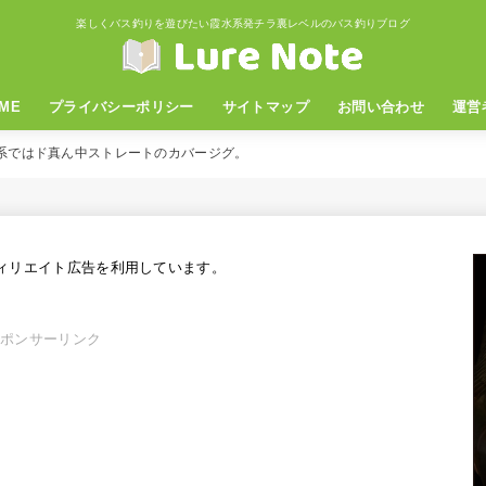
楽しくバス釣りを遊びたい霞水系発チラ裏レベルのバス釣りブログ
ME
プライバシーポリシー
サイトマップ
お問い合わせ
運営
。霞水系ではド真ん中ストレートのカバージグ。
ィリエイト広告を利用しています。
スポンサーリンク