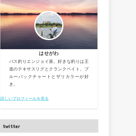
はせがわ
バス釣りエンジョイ派。好きな釣りは王
道のテキサスリグとクランクベイト。ブ
ルーバックチャートとザリカラーが好
き。
詳しいプロフィールを見る
twitter