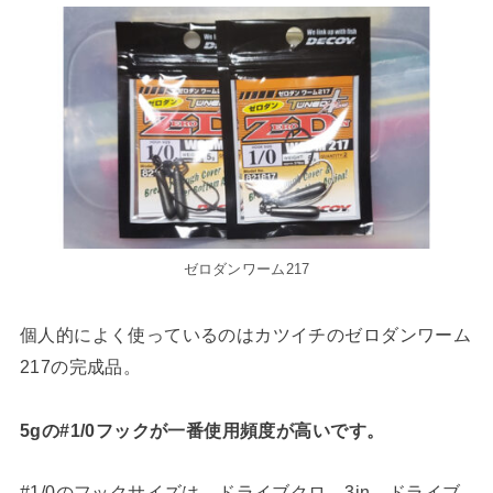
ゼロダンワーム217
個人的によく使っているのはカツイチのゼロダンワーム
217の完成品。
5gの#1/0フックが一番使用頻度が高いです。
#1/0のフックサイズは、ドライブクロ―3in、ドライブ