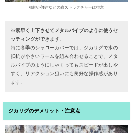
橋脚が護岸などの縦ストラクチャーは得意
※
素早く上下させてメタルバイブのように使うセ
ッティングができます。
特に冬季のシャローカバーでは、ジカリグで水の
抵抗が小さいワームを組み合わせることで、メタ
ルバイブのようにしゃくってもスピードが出しや
すく、リアクション狙いにも良好な操作感があり
ます。
ジカリグのデメリット・注意点