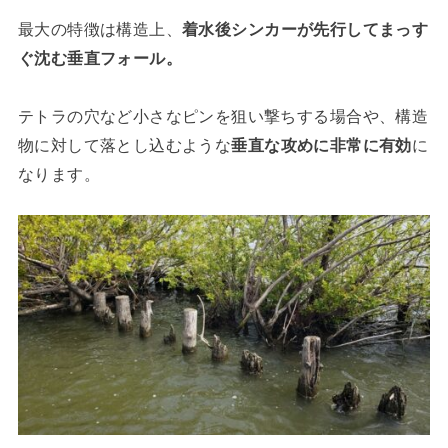
最大の特徴は構造上、
着水後シンカーが先行してまっす
ぐ沈む垂直フォール。
テトラの穴など小さなピンを狙い撃ちする場合や、構造
物に対して落とし込むような
垂直な攻めに非常に有効
に
なります。