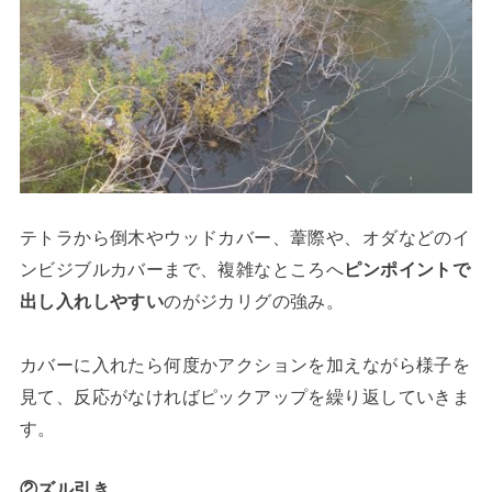
テトラから倒木やウッドカバー、葦際や、オダなどのイ
ンビジブルカバーまで、複雑なところへ
ピンポイントで
出し入れしやすい
のがジカリグの強み。
カバーに入れたら何度かアクションを加えながら様子を
見て、反応がなければピックアップを繰り返していきま
す。
②ズル引き