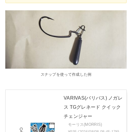
スナップを使って作成した例
VARIVAS(バリバス) ノガレ
ス TGグレネード クイック
チェンジャー
モーリス(MORRIS)
¥935
(2026/08/08 08:45:17時