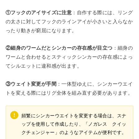
①フックのアイサイズに注意
：自作する際には、リング
の太さに対してフックのラインアイが小さいと入らなか
ったり動きが窮屈になります。
②細身のワームだとシンカーの存在感が目立つ
：細身の
ワームと合わせるとスティックシンカーの存在感によっ
てシルエットに違和感が出ます。
③ウェイト変更が手間
：一体型ゆえに、シンカーウエイ
トを変える際にはリグ全体を組み直す必要があります。
頻繁にシンカーウエイトを変更する場合は、スナ
ップを使用して作成したり、「ノガレス クイッ
クチェンジャー」のようなアイテムが便利です。