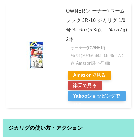
OWNER(オーナー) ワーム
フック JR-10 ジカリグ 1/0
号 3/16oz(5.3g)、1/4oz(7g)
2本
オーナー(OWNER)
¥673
(2026/08/08 08:45:17時
点 Amazon調べ-
詳細)
Amazonで見る
楽天で見る
Yahooショッピングで
見る
ジカリグの使い方・アクション