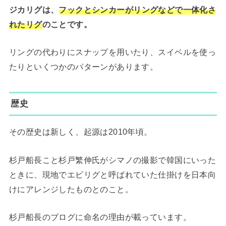
ジカリグは、
フックとシンカーがリングなどで一体化
さ
れたリグ
のことです。
リングの代わりにスナップを用いたり、スイベルを使っ
たりといくつかのパターンがあります。
歴史
その歴史は新しく、起源は2010年頃。
杉戸船長こと杉戸繁伸氏がシマノの撮影で韓国にいった
ときに、現地でエビリグと呼ばれていた仕掛けを日本向
けにアレンジしたものとのこと。
杉戸船長のブログに命名の理由が載っています。