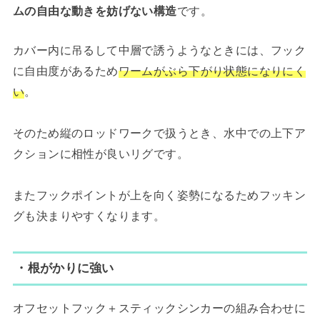
ムの自由な動きを妨げない構造
です。
カバー内に吊るして中層で誘うようなときには、フック
に自由度があるため
ワームがぶら下がり状態になりにく
い
。
そのため縦のロッドワークで扱うとき、水中での上下ア
クションに相性が良いリグです。
またフックポイントが上を向く姿勢になるためフッキン
グも決まりやすくなります。
・根がかりに強い
オフセットフック＋スティックシンカーの組み合わせに