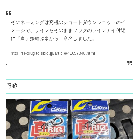
そのネーミングは究極のショートダウンショットのイ
メージで、ラインをそのままフックのラインアイ付近
に「直」接結ぶ事から、命名しました。
http://fexsugito.sblo.jp/article/41657340.html
呼称