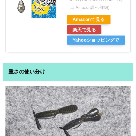
点 Amazon調べ-
詳細)
Amazonで見る
楽天で見る
Yahooショッピングで
見る
重さの使い分け