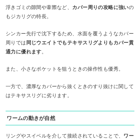
浮きゴミの隙間や葦際など、
カバー周りの攻略に強い
の
もジカリグの特長。
シンカー先行で沈下するため、水面を覆うようなカバー
周りでは
同じウエイトでもテキサスリグよりもカバー貫
通力に優れます
。
また、小さなポケットを狙うときの操作性も優秀。
一方で、濃厚なカバーから抜くときのすり抜けに関して
はテキサスリグに劣ります。
ワームの動きが自然
リングやスイベルを介して接続されていることで、
ワー