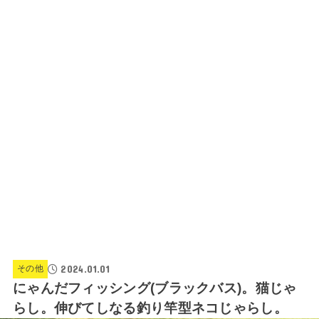
2024.01.01
その他
にゃんだフィッシング(ブラックバス)。猫じゃ
らし。伸びてしなる釣り竿型ネコじゃらし。