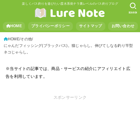
楽しくバス釣りを遊びたい霞水系発チラ裏レベルのバス釣りブログ
SEARCH
HOME
プライバシーポリシー
サイトマップ
お問い合わせ
HOME
その他
にゃんだフィッシング(ブラックバス)。猫じゃらし。伸びてしなる釣り竿型
ネコじゃらし。
※当サイトの記事では、商品・サービスの紹介にアフィリエイト広
告を利用しています。
スポンサーリンク