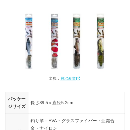
出典：
貝沼産業
パッケー
長さ39.5ｘ直径5.2cm
ジサイズ
釣り竿：EVA・グラスファイバー・亜鉛合
金・ナイロン