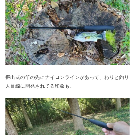
振出式の竿の先にナイロンラインがあって、わりと釣り
人目線に開発されてる印象も。