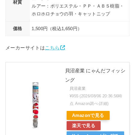
材質
ルアー：ポリエステル・ＰＰ・ＡＢＳ樹脂・
ホロホロチョウの羽・キャットニップ
価格
1,500円（税込1,650円）
メーカーサイトは
こちら
貝沼産業 にゃんだフィッシ
ング
貝沼産業
¥955
(2026/08/06 20:36:56時
点 Amazon調べ-
詳細)
Amazonで見る
楽天で見る