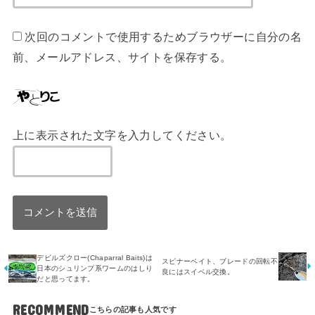
次回のコメントで使用するためブラウザーに自分の名
前、メールアドレス、サイトを保存する。
上に表示された文字を入力してください。
デビルズクロー(Chaparral Baits)は
スピナーベイト、ブレードの回転不
日本のシュリンプ系ワームのはしり
良にはスイベル交換。
だと思ってます。
RECOMMEND