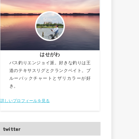
はせがわ
バス釣りエンジョイ派。好きな釣りは王
道のテキサスリグとクランクベイト。ブ
ルーバックチャートとザリカラーが好
き。
詳しいプロフィールを見る
twitter