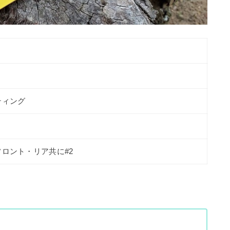
ティング
ロント・リア共に#2