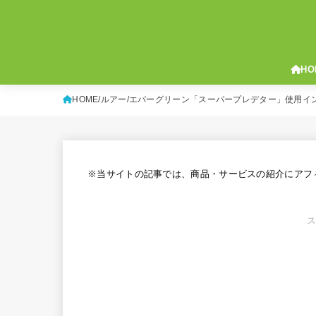
HO
HOME
ルアー
エバーグリーン「スーパープレデター」使用イ
※当サイトの記事では、商品・サービスの紹介にアフ