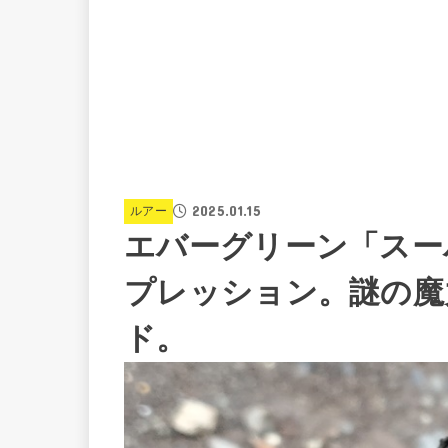
2025.01.15
ルアー
エバーグリーン「スー
プレッション。謎の魔
ド。