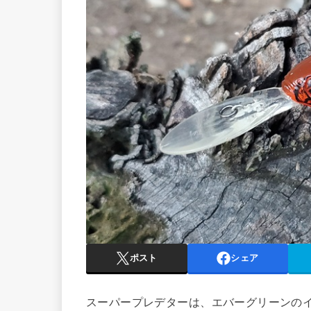
ポスト
シェア
スーパープレデターは、エバーグリーンの