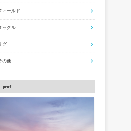
フィールド
タックル
リグ
その他
prof