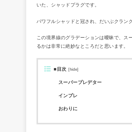
いた、シャッドプラグです。
パワフルシャッドと冠され、だいぶクラン
この境界線のグラデーションは曖昧で、ス
るかは非常に絶妙なところだと思います。
■目次
[
hide
]
スーパープレデター
インプレ
おわりに