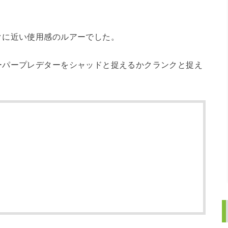
クに近い使用感のルアーでした。
ーパープレデターをシャッドと捉えるかクランクと捉え