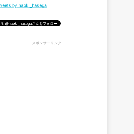
weets by naoki_hasega
スポンサーリンク