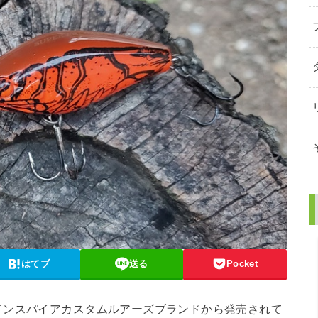
はてブ
送る
Pocket
インスパイアカスタムルアーズブランドから発売されて