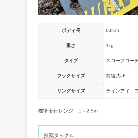
ボディ長
5.6cm
重さ
11g
タイプ
スローフロー
フックサイズ
前後共#6
リングサイズ
ラインアイ・フ
標準潜行レンジ：1～2.5m
推奨タックル