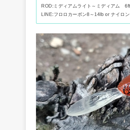
ROD:ミディアムライト～ミディアム 6ft
LINE:フロロカーボン8～14lb or ナイロン1