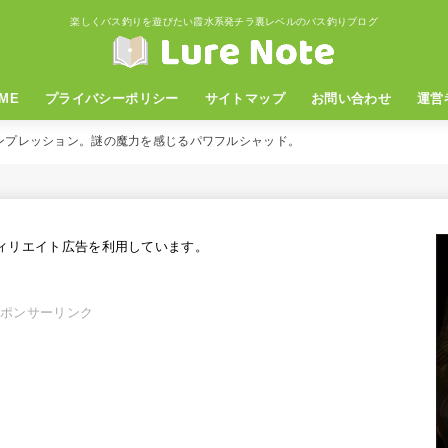
楽しくバス釣りを遊びたい霞水系発チラ裏レベルのバス釣りブログ
ME
プライバシーポリシー
サイトマップ
お問い合わせ
運営
ンプレッション。謎の魔力を感じるパワフルシャッド。
ィリエイト広告を利用しています。
スポンサーリンク