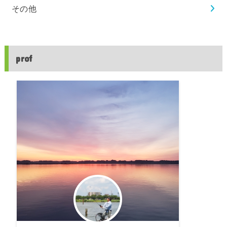
その他
prof