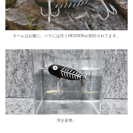
ネームはお腹に。ペラには渋くHEDDONが刻印されてます。
浮き姿勢。