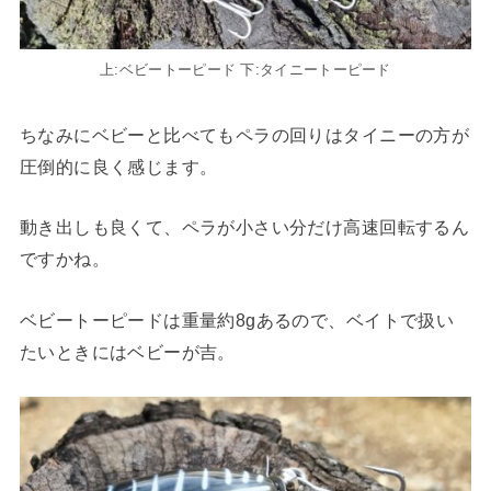
上:ベビートーピード 下:タイニートーピード
ちなみにベビーと比べてもペラの回りはタイニーの方が
圧倒的に良く感じます。
動き出しも良くて、ペラが小さい分だけ高速回転するん
ですかね。
ベビートーピードは重量約8gあるので、ベイトで扱い
たいときにはベビーが吉。