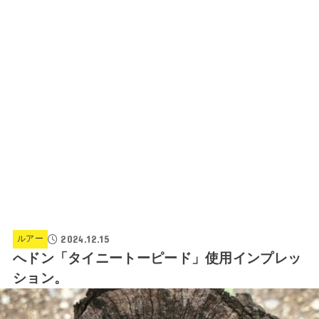
2024.12.15
ルアー
へドン「タイニートーピード」使用インプレッ
ション。