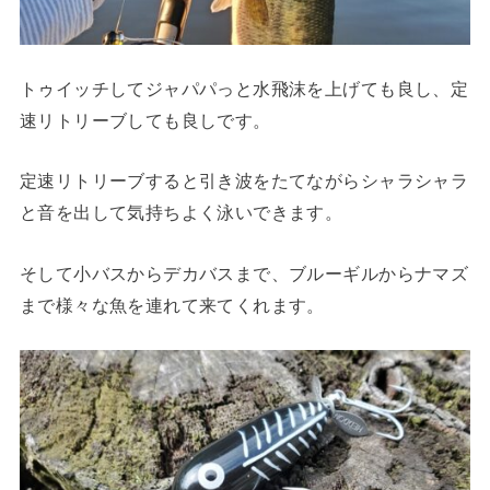
トゥイッチしてジャパパっと水飛沫を上げても良し、定
速リトリーブしても良しです。
定速リトリーブすると引き波をたてながらシャラシャラ
と音を出して気持ちよく泳いできます。
そして小バスからデカバスまで、ブルーギルからナマズ
まで様々な魚を連れて来てくれます。