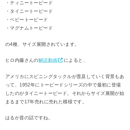
・ティニートーピード
・タイニートーピード
・ベビートーピード
・マグナムトーピード
の4種、サイズ展開されています。
ヒロ内藤さんの
解説動画
によると、
アメリカにスピニングタックルが普及していく背景もあ
って、1952年にトーピードシリーズの中で最初に登場
したのがタイニートーピード。それからサイズ展開が始
まるまで17年売れに売れた模様です。
はるか昔の話ですね。