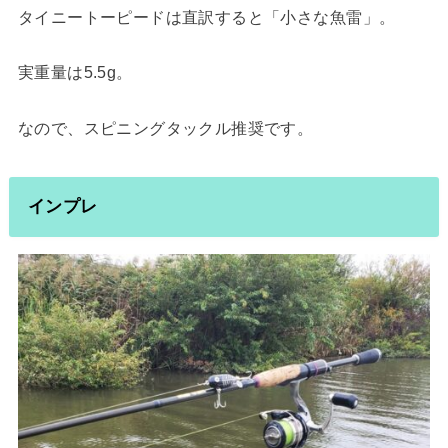
タイニートーピードは直訳すると「小さな魚雷」。
実重量は5.5g。
なので、スピニングタックル推奨です。
インプレ