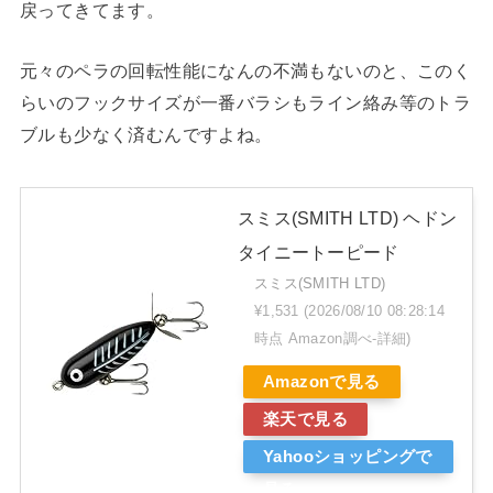
戻ってきてます。
元々のペラの回転性能になんの不満もないのと、このく
らいのフックサイズが一番バラシもライン絡み等のトラ
ブルも少なく済むんですよね。
スミス(SMITH LTD) ヘドン
タイニートーピード
スミス(SMITH LTD)
¥1,531
(2026/08/10 08:28:14
時点 Amazon調べ-
詳細)
Amazonで見る
楽天で見る
Yahooショッピングで
見る