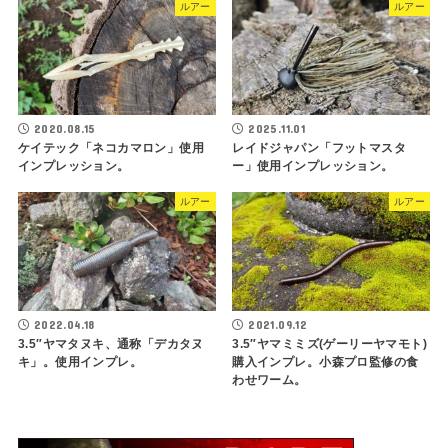
ルアー
ルアー
2020.08.15
2025.11.01
ケイテック「ネコカマロン」使用
レイドジャパン「フットマスタ
インプレッション。
ー」使用インプレッション。
ルアー
ルアー
2022.04.18
2021.09.12
3.5″ヤマタヌキ、通称「デカタヌ
3.5″ヤマミミズ(ゲーリーヤマモト)
キ」。使用インプレ。
購入インプレ。小森プロ監修の食
わせワーム。