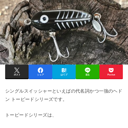
ポスト
シェア
はてブ
送る
Pocket
シングルスイッシャーといえばの代名詞かつ一強のヘド
ン トーピードシリーズです。
トーピードシリーズは、