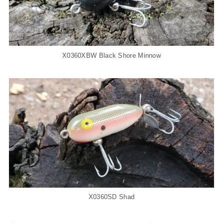
X0360XBW Black Shore Minnow
X0360SD Shad