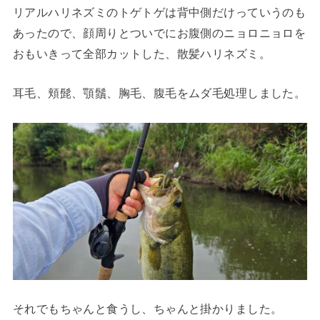
リアルハリネズミのトゲトゲは背中側だけっていうのも
あったので、顔周りとついでにお腹側のニョロニョロを
おもいきって全部カットした、散髪ハリネズミ。
耳毛、頬髭、顎鬚、胸毛、腹毛をムダ毛処理しました。
それでもちゃんと食うし、ちゃんと掛かりました。