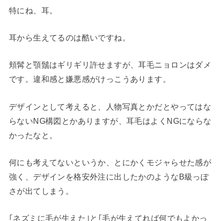
特にね、耳。
耳から生えてるのは酷いですね。
頬髯と顎鬚はギリギリ許せますが、耳毛ニョロンはダメ
です。違和感と嫌悪感がけっこうあります。
デザインとして考えると、人物写真とかだとやってはな
らないNG構図とかありますが、耳毛はよくNGにならな
かったなと。
何にも考えてないというか、とにかくモジャらせた感が
強く、デザインを格安外注に出したかのようなB級っぽ
さが出てしまう。
｢ネズミに毛が生えた｣と｢毛が生えてれば何でもよかっ