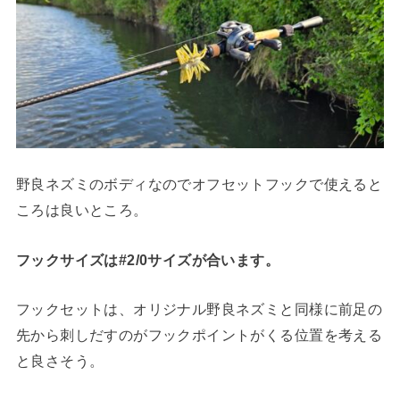
野良ネズミのボディなのでオフセットフックで使えると
ころは良いところ。
フックサイズは#2/0サイズが合います。
フックセットは、オリジナル野良ネズミと同様に前足の
先から刺しだすのがフックポイントがくる位置を考える
と良さそう。