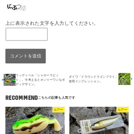
上に表示された文字を入力してください。
ウッディベル「シャローラビッ
ダイワ「ドラウンドラゴンフライ」
ト」。今考えるとオンリーワンなボ
使用インプレッション。
ディデザイン。
RECOMMEND
ルアー
ルアー