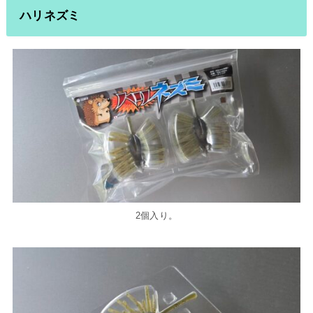
ハリネズミ
2個入り。