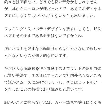
釣果とは関係ない、どうでも良い部分かもしれません
が、耳からニョロンが嫌だったので、あえてボディをネ
ズミにしなくてもいいんじゃないかとも思いました。
フッキングの良いボディデザインを残すにしても、野良
ネズミそのままである必要はないですからね。
逆にネズミを残すなら顔周りからは生やさないで欲しか
ったなというのが個人的な想いです。
ただ絶大なる認知を得た野良ネズミブランドの転用自体
は賢い手法で、ネズミにすることで社内外色々なところ
で話がスムーズに進むでしょうし、そこはヒットルアー
を作ったことの特権であり強みだと思います。
細かいことに拘らなければ、カバー撃ちで壊れにくく魚