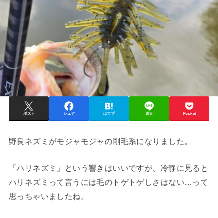
ポスト
シェア
はてブ
送る
Pocket
野良ネズミがモジャモジャの剛毛系になりました。
「ハリネズミ」という響きはいいですが、冷静に見ると
ハリネズミって言うには毛のトゲトゲしさはない…って
思っちゃいましたね。