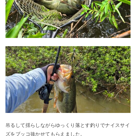
吊るして揺らしながらゆっくり落とす釣りでナイスサイ
ズをブッコ抜かせてもらえました。