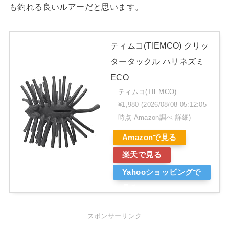
も釣れる良いルアーだと思います。
ティムコ(TIEMCO) クリッ
タータックル ハリネズミ
ECO
ティムコ(TIEMCO)
¥1,980
(2026/08/08 05:12:05
時点 Amazon調べ-
詳細)
Amazonで見る
楽天で見る
Yahooショッピングで
見る
スポンサーリンク