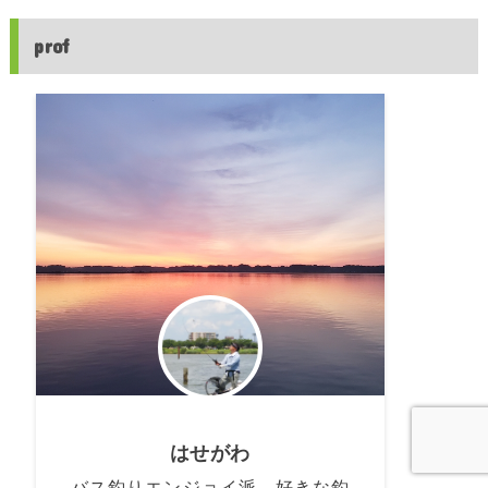
prof
はせがわ
バス釣りエンジョイ派。好きな釣