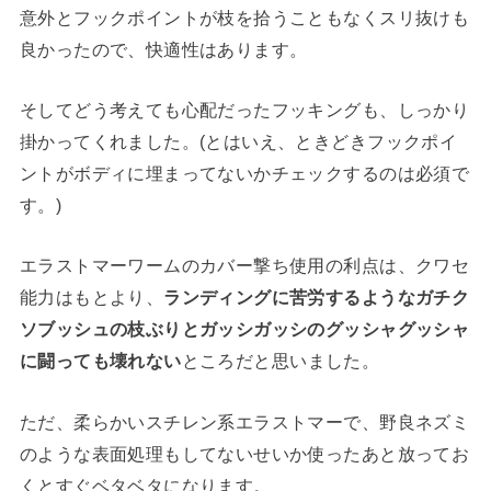
意外とフックポイントが枝を拾うこともなくスリ抜けも
良かったので、快適性はあります。
そしてどう考えても心配だったフッキングも、しっかり
掛かってくれました。(とはいえ、ときどきフックポイ
ントがボディに埋まってないかチェックするのは必須で
す。)
エラストマーワームのカバー撃ち使用の利点は、クワセ
能力はもとより、
ランディングに苦労するようなガチク
ソブッシュの枝ぶりとガッシガッシのグッシャグッシャ
に闘っても壊れない
ところだと思いました。
ただ、柔らかいスチレン系エラストマーで、野良ネズミ
のような表面処理もしてないせいか使ったあと放ってお
くとすぐベタベタになります。