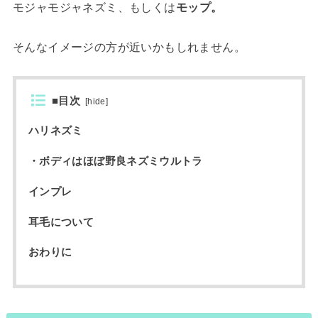
モジャモジャネズミ、もしくは
モップ。
そんなイメージの方が近いかもしれません。
■目次
[
hide
]
ハリネズミ
・ボディはほぼ野良ネズミウルトラ
インプレ
耳毛について
おわりに